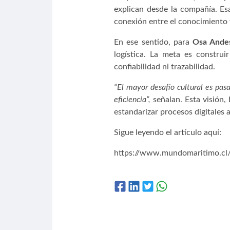
explican desde la compañía. Esa
conexión entre el conocimiento t
En ese sentido, para
Osa Ande
logística. La meta es construi
confiabilidad ni trazabilidad.
“El mayor desafío cultural es pa
eficiencia”,
señalan. Esta visión, 
estandarizar procesos digitales 
Sigue leyendo el artículo aquí:
https://www.mundomaritimo.cl/n