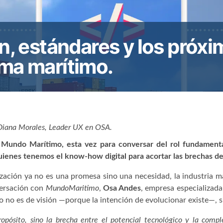
ón, estándares y los próx
ema marítimo.
Diana Morales
,
Leader UX
en OSA.
Mundo Marítimo, esta vez para conversar del rol fundamental
quienes tenemos el know-how digital para acortar las brechas de 
zación ya no es una promesa sino una necesidad, la industria ma
versación con
MundoMaritimo
,
Osa Andes
, empresa especializada
fío no es de visión —porque la intención de evolucionar existe—,
opósito, sino la brecha entre el potencial tecnológico y la comple