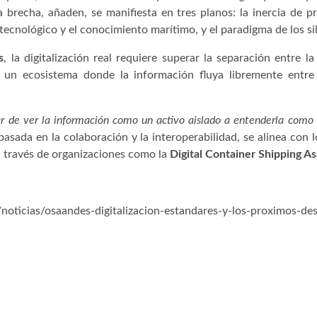
 brecha, añaden, se manifiesta en tres planos: la inercia de pro
ecnológico y el conocimiento marítimo, y el paradigma de los si
s
, la digitalización real requiere superar la separación entre la
r un ecosistema donde la información fluya libremente entre
sar de ver la información como un activo aislado a entenderla como
basada en la colaboración y la interoperabilidad, se alinea con 
a través de organizaciones como la
Digital Container Shipping A
oticias/osaandes-digitalizacion-estandares-y-los-proximos-des