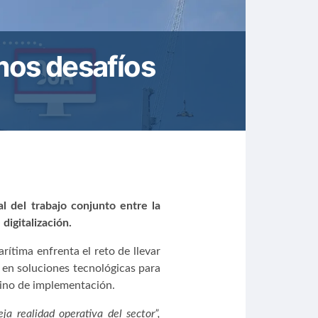
imos desafíos
 del trabajo conjunto entre la
digitalización.
rítima enfrenta el reto de llevar
 en soluciones tecnológicas para
 sino de implementación.
ja realidad operativa del sector”,