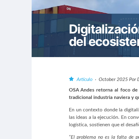
Digitalizaci
del ecosist
Artículo
·
October 2025
Por
OSA Andes retorna al foco de 
tradicional industria naviera y 
En un contexto donde la digitali
las ideas a la ejecución. En con
logística, sostienen que el desa
“El problema no es la falta de pr