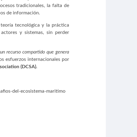
cesos tradicionales, la falta de
los de información.
 teoría tecnológica y la práctica
 actores y sistemas, sin perder
 un recurso compartido que genera
los esfuerzos internacionales por
ssociation (DCSA).
afios-del-ecosistema-maritimo